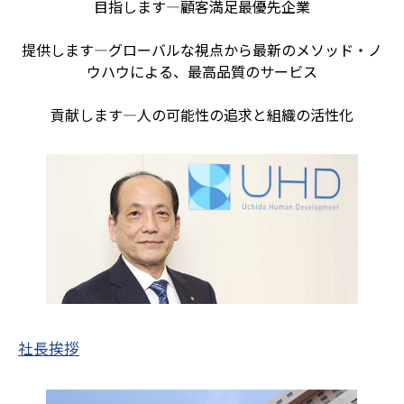
目指します―顧客満足最優先企業
提供します―グローバルな視点から最新のメソッド・ノ
ウハウによる、最高品質のサービス
貢献します―人の可能性の追求と組織の活性化
社長挨拶